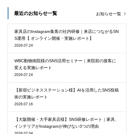
最近のお知らせ一覧
お知らせ一覧
家具店のInstagram集客の社内研修｜来店につながるSN
S運用【 オンライン開催・実施レポート】
2026.07.24
WBC動物病院様のSNS活用セミナー｜来院前の接客に
変える実施レポート
2026.07.24
【新宿ビジネスステーション様】AIを活用したSNS投稿
術の実施レポート
2026.07.16
【大阪開催・大手家具店様】SNS研修レポート｜家具、
インテリアがInstagramが伸びない3つの理由
2026.07.04