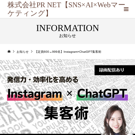
株式会社PR NET【SNS×AI×Webマー
ケティング】
INFORMATION
お知らせ
お知らせ
【定員600→999名】Instagram×ChatGPT集客術