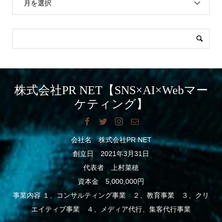
月を選択
株式会社PR NET【SNS×AI×Webマー
ケティング】
会社名 株式会社PR NET
創立日 2021年3月31日
代表者 上村菜穂
資本金 5,000,000円
事業内容 １、コンサルティング事業 ２、教育事業 ３、クリ
エイティブ事業 ４、メディア代行、集客代行事業