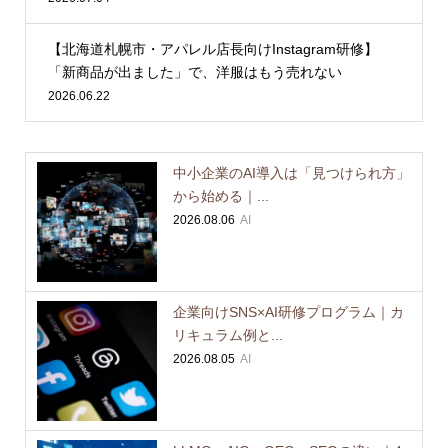
【北海道札幌市・アパレル店長向けInstagram研修】
「新商品が出ました」で、洋服はもう売れない
2026.06.22
中小企業のAI導入は「見つけられ方」
から始める｜...
2026.08.06
AI
企業向けSNS×AI研修プログラム｜カ
リキュラム例と...
2026.08.05
AI