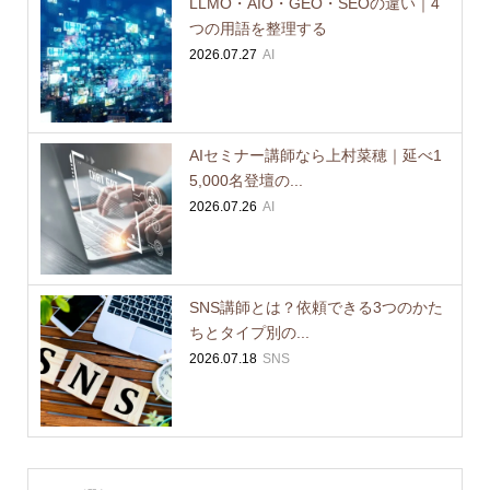
LLMO・AIO・GEO・SEOの違い｜4
つの用語を整理する
2026.07.27
AI
AIセミナー講師なら上村菜穂｜延べ1
5,000名登壇の...
2026.07.26
AI
SNS講師とは？依頼できる3つのかた
ちとタイプ別の...
2026.07.18
SNS