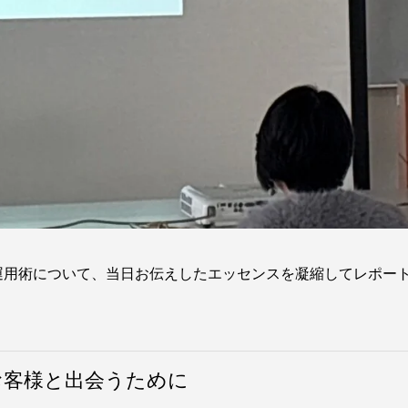
運用術について、当日お伝えしたエッセンスを凝縮してレポー
お客様と出会うために