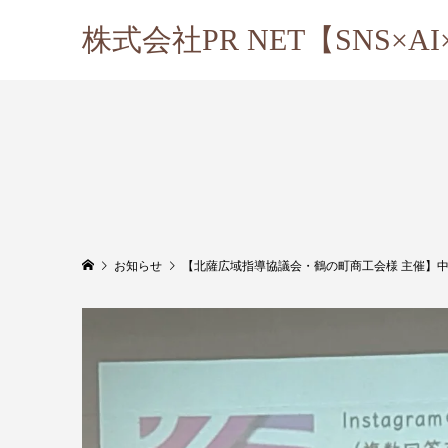
株式会社PR NET【SNS×
お知らせ
【北薩広域指導協議会・鶴の町商工会様 主催】中小