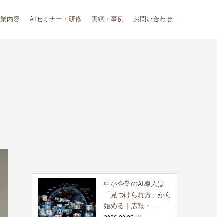
事業内容
AIセミナー・研修
実績・事例
お問い合わせ
中小企業のAI導入は
「見つけられ方」から
始める｜広報・...