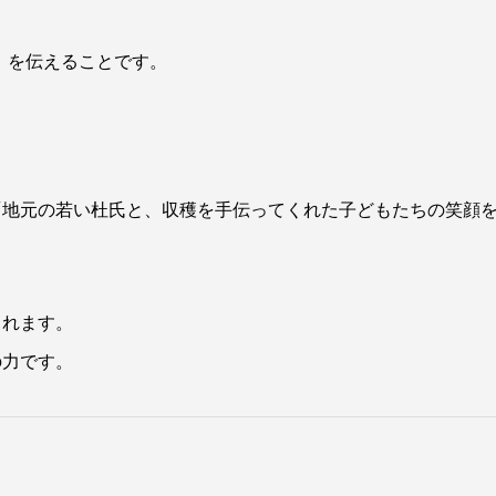
」を伝えることです。
「地元の若い杜氏と、収穫を手伝ってくれた子どもたちの笑顔
。
まれます。
の力です。
」