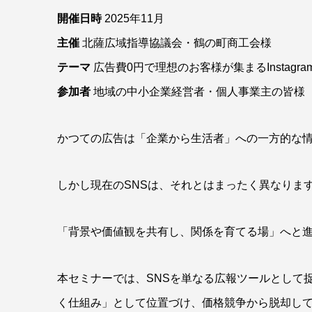
開催日時
2025年11月
主催
北薩広域指導協議会・鶴の町商工会様
テーマ
広告費0円で理想のお客様が集まるInstagr
参加者
地域の中小企業経営者・個人事業主の皆様
かつての広告は「企業から生活者」への一方的な
しかし現在のSNSは、それとはまったく異なりま
「背景や価値観を共有し、関係を育てる場」へと
本セミナーでは、SNSを単なる広報ツールとして
く仕組み」として位置づけ、価格競争から脱却し