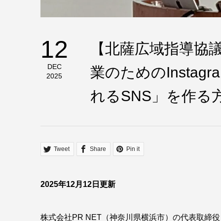
12
【北薩広域指導協議
DEC
業のためのInsta
2025
れるSNS」を作る
Tweet
Share
Pin it
2025年12月12日更新
株式会社PR NET（神奈川県横浜市）の代表取締