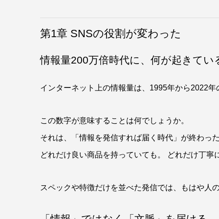
第1章 SNSの役割が変わった
情報量200万倍時代に、何が起きてい
インターネット上の情報量は、1995年から2022年
この数字が意味することは何でしょうか。
それは、「情報を発信すれば届く時代」が終わっ
どれだけ良い商品を持っていても。 どれだけ丁寧
スペックや特徴だけを並べた発信では、もはや人
「情報」ではなく「文脈」を届ける