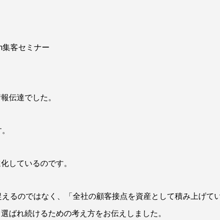
am集客セミナー
情報伝達でした。
す。
進化しているのです。
捉えるのではなく、「全社の顧客接点を資産として積み上げて
て選ばれ続けるための考え方をお伝えしました。