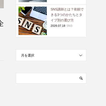
SNS講師とは？依頼で
きる3つのかたちとタ
イプ別の選び方
企
2026.07.18
SNS
月を選択