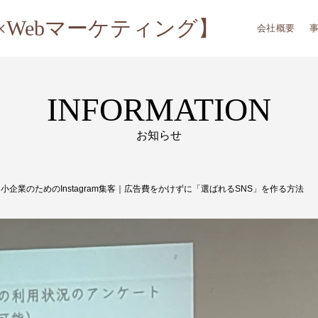
AI×Webマーケティング】
会社概要
INFORMATION
お知らせ
企業のためのInstagram集客｜広告費をかけずに「選ばれるSNS」を作る方法