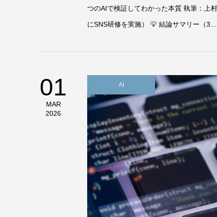
つのAIで検証してわかった本質 執筆：上村
にSNS研修を実施） 💡 結論サマリー（3...
01
AI
MAR
2026