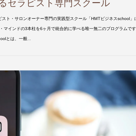
するセラピスト専門スクール
ピスト・サロンオーナー専門の実践型スクール「HMTビジネスschool」
客・マインドの3本柱を6ヶ月で統合的に学べる唯一無二のプログラムで
oolとは、一般...