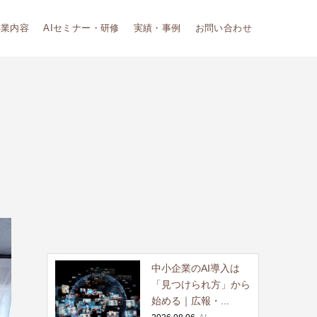
事業内容
AIセミナー・研修
実績・事例
お問い合わせ
中小企業のAI導入は
「見つけられ方」から
始める｜広報・...