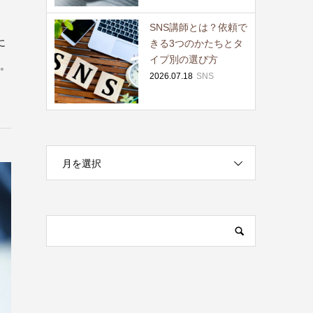
SNS講師とは？依頼で
に
きる3つのかたちとタ
イプ別の選び方
す。
2026.07.18
SNS
月を選択