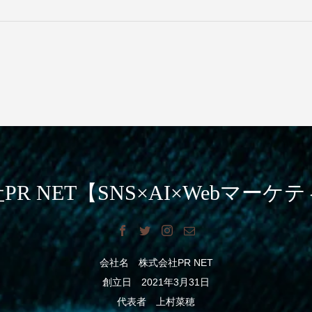
PR NET【SNS×AI×Webマーケ
会社名 株式会社PR NET
創立日 2021年3月31日
代表者 上村菜穂