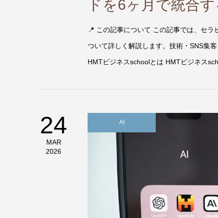
ドを6ヶ月で統合
📍 この記事について この記事では、セラ
ついて詳しく解説します。技術・SNS集
HMTビジネスschoolとは HMTビジネスsch
24
AI
MAR
2026