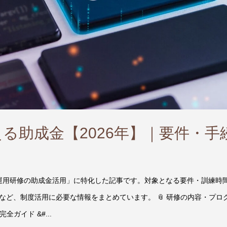
える助成金【2026年】｜要件・手
NS運用研修の助成金活用」に特化した記事です。対象となる要件・訓練時
ど、制度活用に必要な情報をまとめています。 📎 研修の内容・プロ
全ガイド &#...