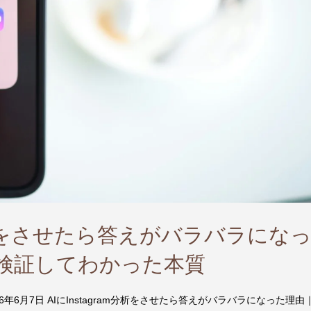
am分析をさせたら答えがバラバラにな
で検証してわかった本質
26年6月7日 AIにInstagram分析をさせたら答えがバラバラになった理由