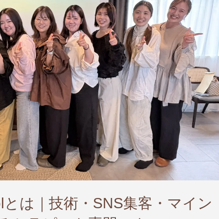
oolとは｜技術・SNS集客・マイン