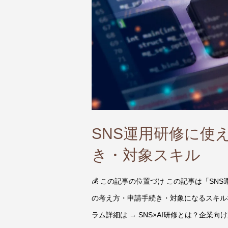
SNS運用研修に使
き・対象スキル
💰 この記事の位置づけ この記事は「S
の考え方・申請手続き・対象になるスキルな
ラム詳細は → SNS×AI研修とは？企業向け完